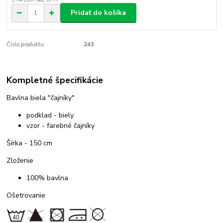
Pridať do košíka
Číslo produktu:
243
Kompletné špecifikácie
Bavlna biela "čajníky"
podklad - biely
vzor - farebné čajníky
Šírka - 150 cm
Zloženie
100% bavlna
Ošetrovanie